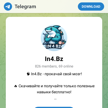
DOWNLOAD
In4.Bz
826 members, 69 online
🧠 In4.Bz - прокачай свой мозг!
🔥 Скачивайте и получайте только полезные
навыки бесплатно!
👩🏻‍💻Полезные ссылки: