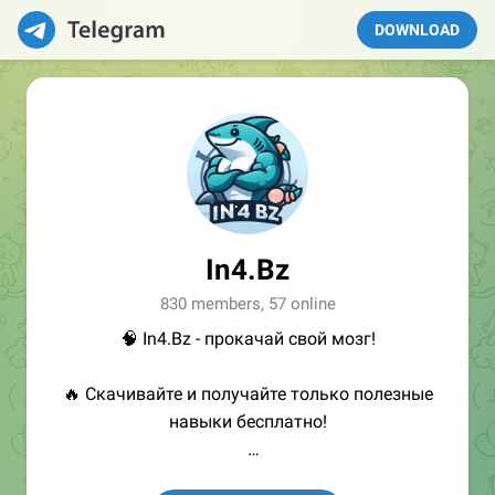
DOWNLOAD
In4.Bz
830 members, 57 online
🧠 In4.Bz - прокачай свой мозг!
🔥 Скачивайте и получайте только полезные
навыки бесплатно!
👩🏻‍💻Полезные ссылки: