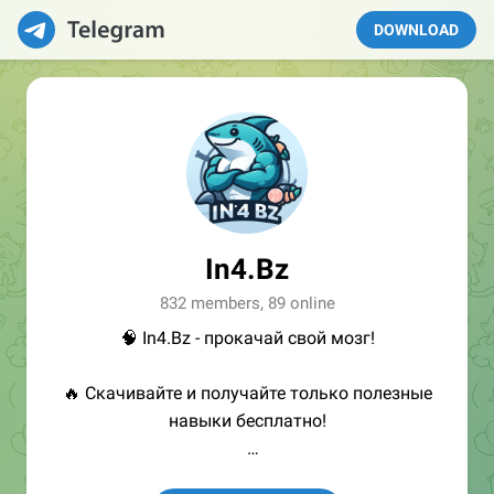
DOWNLOAD
In4.Bz
832 members, 89 online
🧠 In4.Bz - прокачай свой мозг!
🔥 Скачивайте и получайте только полезные
навыки бесплатно!
👩🏻‍💻Полезные ссылки: