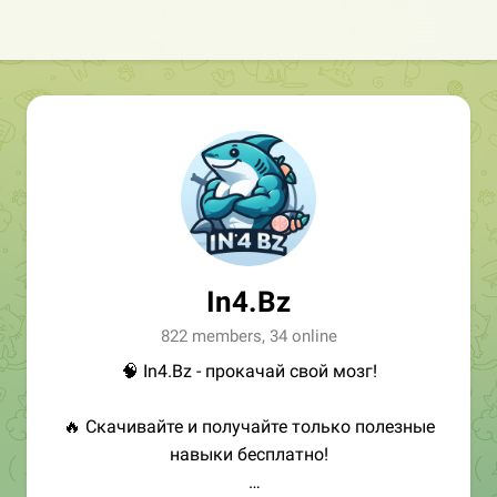
In4.Bz
822 members, 34 online
🧠 In4.Bz - прокачай свой мозг!
🔥 Скачивайте и получайте только полезные
навыки бесплатно!