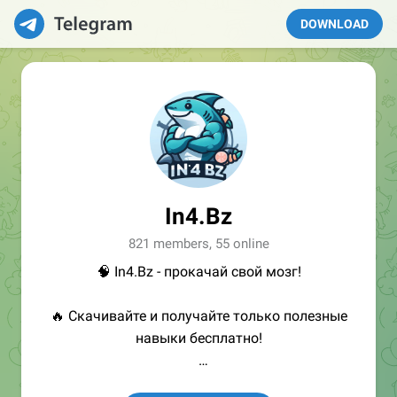
DOWNLOAD
In4.Bz
821 members, 55 online
🧠 In4.Bz - прокачай свой мозг!
🔥 Скачивайте и получайте только полезные
навыки бесплатно!
👩🏻‍💻Полезные ссылки: