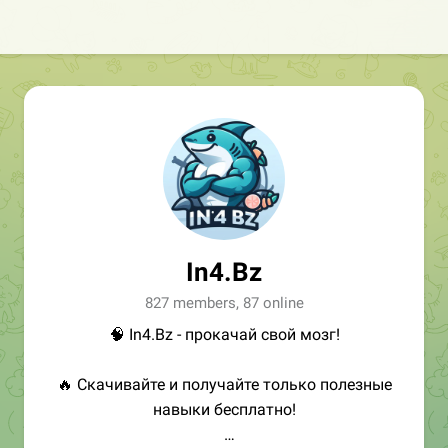
In4.Bz
827 members, 87 online
🧠 In4.Bz - прокачай свой мозг!
🔥 Скачивайте и получайте только полезные
навыки бесплатно!