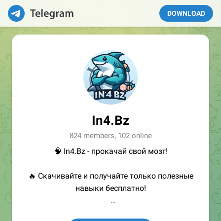
DOWNLOAD
In4.Bz
824 members, 102 online
🧠 In4.Bz - прокачай свой мозг!
🔥 Скачивайте и получайте только полезные
навыки бесплатно!
👩🏻‍💻Полезные ссылки: