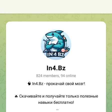
In4.Bz
824 members, 94 online
🧠 In4.Bz - прокачай свой мозг!
🔥 Скачивайте и получайте только полезные
навыки бесплатно!