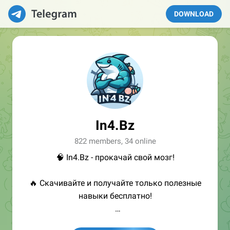
DOWNLOAD
In4.Bz
822 members, 34 online
🧠 In4.Bz - прокачай свой мозг!
🔥 Скачивайте и получайте только полезные
навыки бесплатно!
👩🏻‍💻Полезные ссылки: