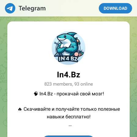
DOWNLOAD
In4.Bz
823 members, 93 online
🧠 In4.Bz - прокачай свой мозг!
🔥 Скачивайте и получайте только полезные
навыки бесплатно!
👩🏻‍💻Полезные ссылки: