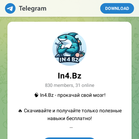
DOWNLOAD
In4.Bz
830 members, 31 online
🧠 In4.Bz - прокачай свой мозг!
🔥 Скачивайте и получайте только полезные
навыки бесплатно!
👩🏻‍💻Полезные ссылки: